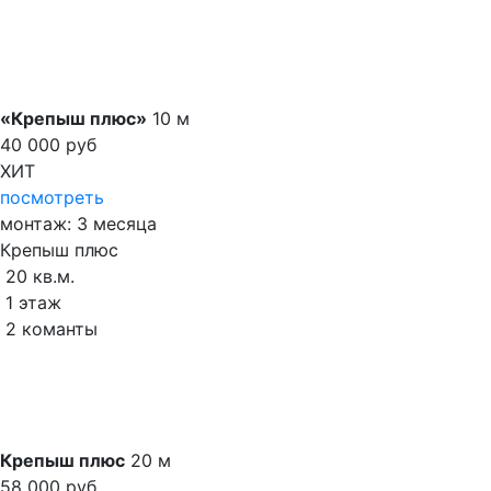
«Крепыш плюс»
10
м
40 000 руб
ХИТ
посмотреть
монтаж: 3 месяца
Крепыш плюс
20 кв.м.
1 этаж
2 команты
Крепыш плюс
20
м
58 000 руб